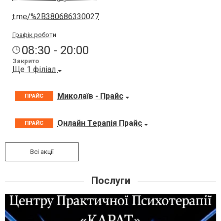
kabinet.karat@gmail.com
t.me/%2B380686330027
Графік роботи
08:30 - 20:00
Закрито
Ще 1 філіал
Миколаїв - Прайс
ПРАЙС
Онлайн Терапія Прайс
ПРАЙС
Всі акції
Послуги