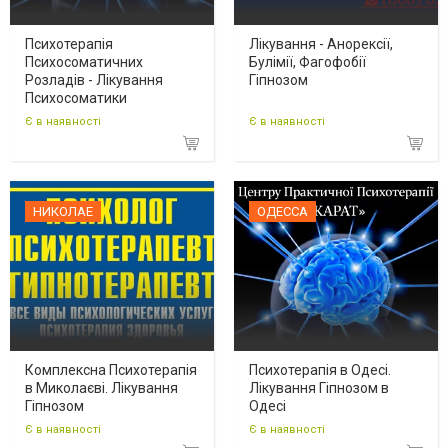
Психотерапія
Лікування - Анорексії,
Психосоматичних
Булімії, Фагофобії
Розладів - Лікування
Гіпнозом
Психосоматики
Є в наявності
Є в наявності
НИКОЛАЕ
ОДЕССА
Комплексна Психотерапія
Психотерапія в Одесі.
в Миколаєві. Лікування
Лікування Гіпнозом в
Гіпнозом
Одесі