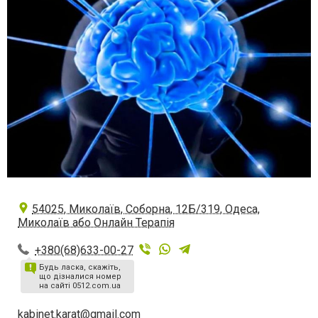
54025, Миколаїв, Соборна, 12Б/319, Одеса,
Миколаїв або Онлайн Терапія
+380(68)633-00-27
Будь ласка, скажіть,
що дізналися номер
на сайті 0512.com.ua