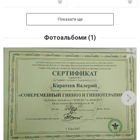
Є в наявності
Є в наявності
Показати ще
Фотоальбоми (1)