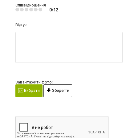
Якість послуг
0/12
Співвідношення
0/12
Відгук:
Завантажити фото:
Вибрати
Зберегти