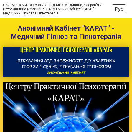
Сайт міста Миколаєва
Довідник
Медицина, здоров'я
Рус
Нетрадиційна медицина
Анонімний Кабінет "КАРАТ" -
Медичний Гіпноз та Гіпнотерапія
Анонімний Кабінет "КАРАТ" -
Медичний Гіпноз та Гіпнотерапія