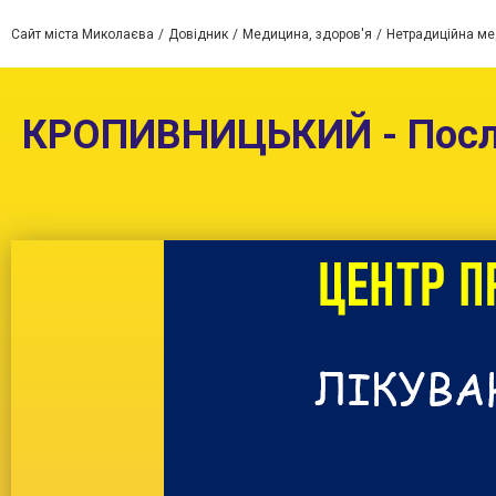
Сайт міста Миколаєва
Довідник
Медицина, здоров'я
Нетрадиційна м
КРОПИВНИЦЬКИЙ - Послуг