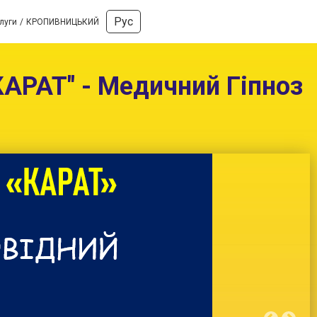
Рус
луги
КРОПИВНИЦЬКИЙ
АРАТ" - Медичний Гіпноз