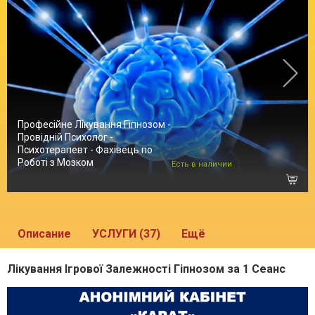
Професійне Лікування Гіпнозом -
Провідній Психолог -
Психотерапевт - Фахівець по
Роботі з Мозком
Есть в наличии
Описание
УСЛУГИ (37)
Ещё
Лікування Ігрової Залежності Гіпнозом за 1 Сеанс