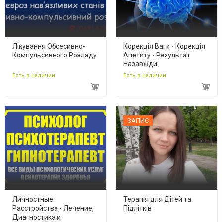
Лікування Обсесивно-
Корекція Ваги - Корекція
Компульсивного Розладу
Апетиту - Результат
Назавжди
Есть в наличии
Есть в наличии
ЗАПИС
Личностные
Терапія для Дітей та
Расстройства - Лечение,
Підлітків
Диагностика и