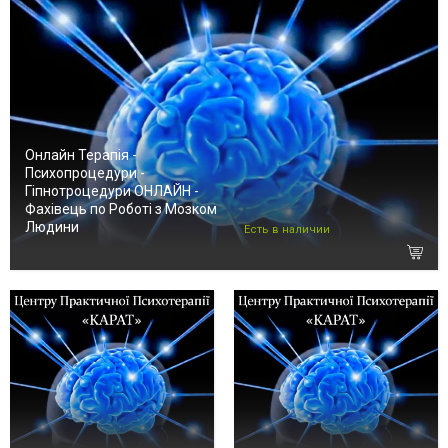
Онлайн Терапія -
Психопроцедури -
Гіпнотроцедури ОНЛАЙН -
Фахівець по Роботі з Мозком
Людини
Есть в наличии