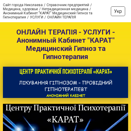
Сайт города Николаева
Справочник предприятий
Медицина, здоровье
Нетрадиционная медицина
Укр
Анонимный Кабинет "КАРАТ" Медицинский Гипноз та
Гипнотерапия
УСЛУГИ
ОНЛАЙН ТЕРАПІЯ
ОНЛАЙН ТЕРАПІЯ - УСЛУГИ -
Анонимный Кабинет "КАРАТ"
Медицинский Гипноз та
Гипнотерапия