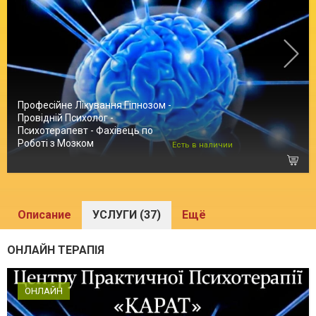
Професійне Лікування Гіпнозом -
Провідній Психолог -
Психотерапевт - Фахівець по
Роботі з Мозком
Есть в наличии
Описание
УСЛУГИ (37)
Ещё
ОНЛАЙН ТЕРАПІЯ
ОНЛАЙН